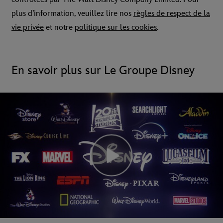
plus d’information, veuillez lire nos
règles de respect de la
vie privée
et notre
politique sur les cookies
.
En savoir plus sur Le Groupe Disney