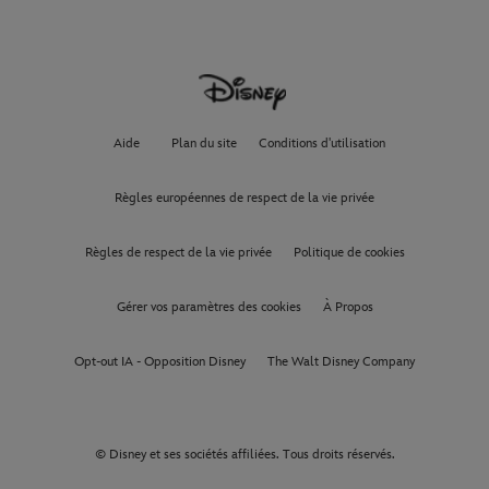
Aide
Plan du site
Conditions d'utilisation
Règles européennes de respect de la vie privée
Règles de respect de la vie privée
Politique de cookies
Gérer vos paramètres des cookies
À Propos
Opt-out IA - Opposition Disney
The Walt Disney Company
© Disney et ses sociétés affiliées. Tous droits réservés.