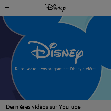
Retrouvez tous vos programmes Disney préférés
Dernières vidéos sur YouTube